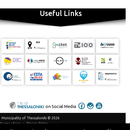
Useful Links
on Social Media
Municipality of Thessaloniki © 2026
Privacy Policy
Terms of Use