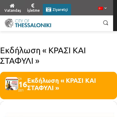
Ziyaretçi
Vatandaş
İşletme
Εκδήλωση « ΚΡΑΣΙ ΚΑΙ
ΣΤΑΦΥΛΙ »
ΣΑ
Εκδήλωση « ΚΡΑΣΙ ΚΑΙ
16
ΣΤΑΦΥΛΙ »
ΣΕΠ