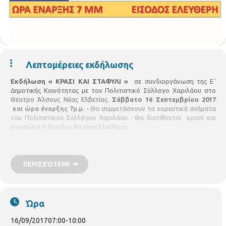
Λεπτομέρειες εκδήλωσης
Εκδήλωση « ΚΡΑΣΙ ΚΑΙ ΣΤΑΦΥΛΙ »
σε συνδιοργάνωση της Ε΄
Δημοτικής Κοινότητας ​με τον Πολιτιστικό Σύλλογο Χαριλάου στο
Θέατρο Άλσους Νέας Ελβετίας.
Σάββατο 16 Σεπτεμβρίου 2017
και ώρα έναρξης 7μ.μ.
·
Θα συμμετάσχουν τα χορευτικά σχήματα
του Πολιτιστικού Συλλόγου Χαριλάου
·
Θα διατίθενται κρασί και
σταφύλια Η Είσοδος θα είναι Ελεύθερη
ΠΕΡΙΣΣΌΤΕΡΑ
Ώρα
16/09/2017
07:00
-
10:00