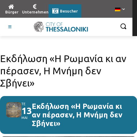
Besucher
Bürger
Unternehmen
Εκδήλωση «Η Ρωμανία κι αν
πέρασεν, Η Μνήμη δεν
Σβήνει»
ΤΕ
Εκδήλωση «Η Ρωμανία κι
13
αν πέρασεν, Η Μνήμη δεν
ΜΑΙ
Σβήνει»