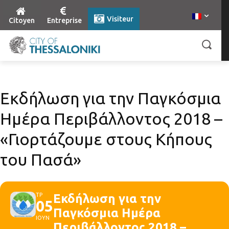
Visiteur
Citoyen
Entreprise
Εκδήλωση για την Παγκόσμια
Ημέρα Περιβάλλοντος 2018 –
«Γιορτάζουμε στους Κήπους
του Πασά»
ΤΡ
Εκδήλωση για την
05
Παγκόσμια Ημέρα
ΙΟΥΝ
Περιβάλλοντος 2018 –