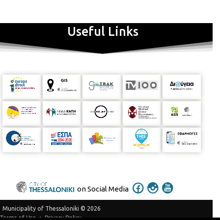
Useful Links
on Social Media
Municipality of Thessaloniki © 2026
Privacy Policy
Terms of Use