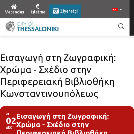
Ziyaretçi
Vatandaş
İşletme
Εισαγωγή στη Ζωγραφική:
Xρώμα - Σχέδιο στην
Περιφερειακή Βιβλιοθήκη
Κωνσταντινουπόλεως
ΔΕ
Εισαγωγή στη Ζωγραφική:
02
Xρώμα - Σχέδιο στην
ΔΕΚ
Περιφερειακή Βιβλιοθήκη