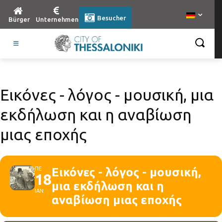
Besucher
Bürger
Unternehmen
Εικόνες - λόγος - μουσική, μια
εκδήλωση και η αναβίωση
μιας εποχής
ΠΕ
Εικόνες - λόγος - μουσική,
18
μια εκδήλωση και η
ΙΑΝ
αναβίωση μιας εποχής