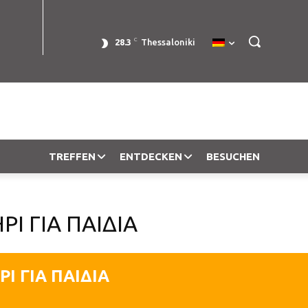
C
28.3
Thessaloniki
TREFFEN
ENTDECKEN
BESUCHEN
ΡΙ ΓΙΑ ΠΑΙΔΙΑ
Ι ΓΙΑ ΠΑΙΔΙΑ