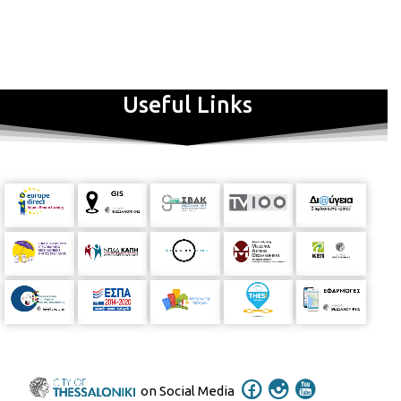
Useful Links
on Social Media