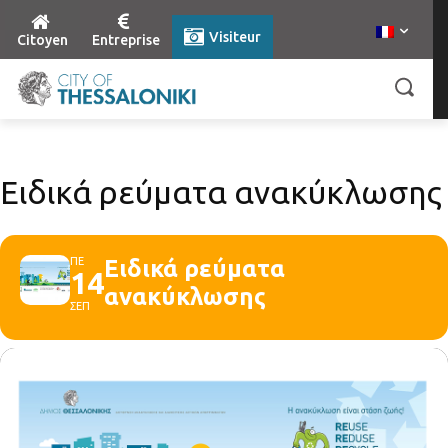
Visiteur
Citoyen
Entreprise
Ειδικά ρεύματα ανακύκλωσης
ΠΕ
Ειδικά ρεύματα
14
ανακύκλωσης
ΣΕΠ