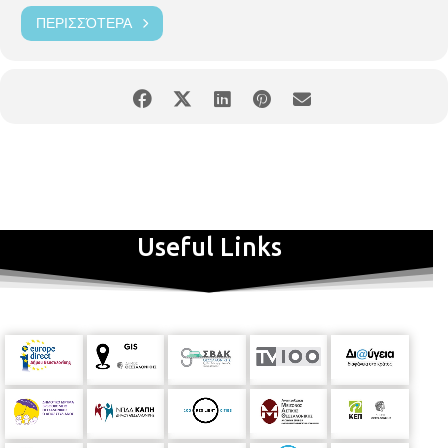
του Σέντ Ετιέν. Το διάστημα 2010-2017 έζησε και εργάστηκε στο
ΠΕΡΙΣΣΌΤΕΡΑ
Πεκίνο. Έχει κάνει έξι ατομικές εκθέσεις: τις “Η Josie, η Πανοπλία και
ο Μαλλιάνθρωπος” στη γκαλερί CAN Christina Androulidaki στην
Αθήνα (2017), “The End of Magic” στο Outpost project space στο
Άμστερνταμ (2012), “Sphinx” στη γκαλερί Fake Space στο Πεκίνο
(2011), “This Joke Ain’t Funny Anymore” σε επιμέλεια του Απόστολου
Καλφόπουλου στη γκαλερί Ζήνα Αθανασιάδου στη Θεσσαλονίκη
(2009), “Coitus Interruptus” (διπλή ατομική) στο Public Room Project
Space στα Σκόπια (2008) και μία ακόμη έκθεση με τη συνεργασία της
γκαλερί Λόλα Νικολάου στη γκαλερί Φλέμινγκ στη Θεσσαλονίκη
(2004). Έχει συμμετάσχει σε πλήθος ομαδικών εκθέσεων σε Ελλάδα,
Κίνα, Ισπανία, Ολλανδία, Γαλλία, Γερμανία και στις ΗΠΑ.
Εκπροσωπείται από τη γκαλερί CAN, Αθήνα |
www.can-gallery.com
Useful Links
Εγκαίνια: Δευτέρα, 19 Νοεμβρίου 2018 στις 20:00 Διάρκεια: 19
Νοεμβρίου 2018 - 5 Ιανουαρίου 2019 Ωράριο: Τρίτη - Σάββατο
11:00-18:00 Οργάνωση ΔΗΜΟΤΙΚΗ ΠΙΝΑΚΟΘΗΚΗ
ΘΕΣΣΑΛΟΝΙΚΗΣ ΑΛΑΤΖΑ ΙΜΑΡΕΤ | Κασσάνδρου 91-93 | 54633,
Θεσσαλονίκη |
pinakothiki@thessaloniki.gr