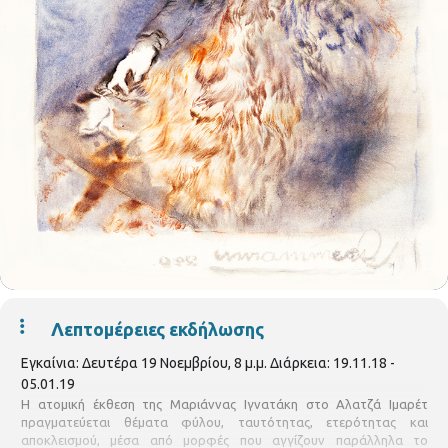
Λεπτομέρειες εκδήλωσης
Εγκαίνια: Δευτέρα 19 Νοεμβρίου, 8 μ.μ. Διάρκεια: 19.11.18 -
05.01.19
Η ατομική έκθεση της Μαριάννας Ιγνατάκη στο Αλατζά Ιμαρέτ
πραγματεύεται θέματα φύλου, ταυτότητας, ετερότητας και
αποκλεισμού, μέσα από μορφές που αγγίζουν παράλληλα το