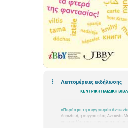
Λεπτομέρειες εκδήλωσης
ΚΕΝΤΡΙΚΗ ΠΑΙΔΙΚΗ ΒΙ
«Παρέα με τη συγγραφέα Αντωνία
Απριλίου), η συγγραφέας Αντωνία Μ
όπου μπλέκεται η φαντασία μαζί με 
μονόφθαλμο πειρατή. Αυτός την κατα