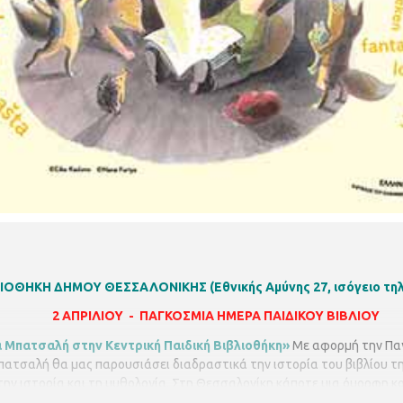
ΒΛΙΟΘΗΚΗ ΔΗΜΟΥ ΘΕΣΣΑΛΟΝΙΚΗΣ
(Εθνικής Αμύνης 27, ισόγειο τη
2 ΑΠΡΙΛΙΟΥ - ΠΑΓΚΟΣΜΙΑ ΗΜΕΡΑ ΠΑΙΔΙΚΟΥ ΒΙΒΛΙΟΥ
 Μπατσαλή στην Κεντρική Παιδική Βιβλιοθήκη»
Με αφορμή την Παγ
πατσαλή θα μας παρουσιάσει διαδραστικά την ιστορία του βιβλίου τ
την ιστορία και τη μυθολογία. Στη Θεσσαλονίκη κάποτε μια όμορφη κ
ριέται κι αυτή μαρμαρώνει. Τότε ο πατέρας της αρχίζει να αναζητά