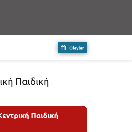
Olaylar
κή Παιδική
εντρική Παιδική