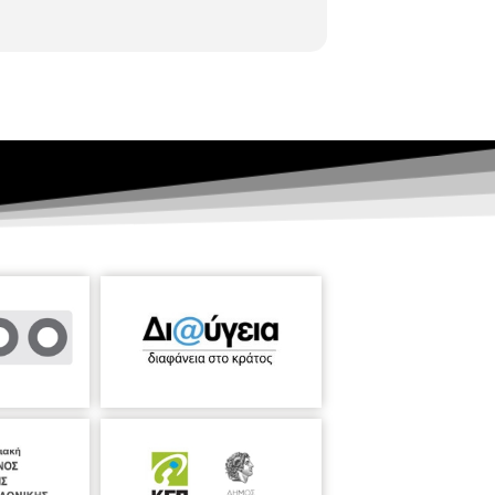
πειτα αποφασίζει να βοηθήσει αυτούς που
 φιλία και τον κοινό σκοπό!
Παρασκευή