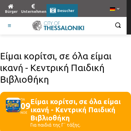
Besucher
Bürger
Unternehmen
Είμαι κορίτσι, σε όλα είμαι
ικανή - Κεντρική Παιδική
Βιβλιοθήκη
ΠΑ
Είμαι κορίτσι, σε όλα είμαι
09
ικανή - Κεντρική Παιδική
ΝΟΕ
Βιβλιοθήκη
Για παιδιά της Γ΄ τάξης.