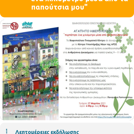
παπούτσια μου"
Λεπτομέρειες εκδήλωσης