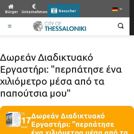
Besucher
Bürger
Unternehmen
Δωρεάν Διαδικτυακό
Εργαστήρι: "περπάτησε ένα
χιλιόμετρο μέσα από τα
παπούτσια μου"
ΤΕ
Δωρεάν Διαδικτυακό
17
Εργαστήρι: "περπάτησε
ΜΑΡ
ένα χιλιόμετρο μέσα από τα