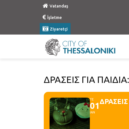
Vatandaş
İşletme
Ziyaretçi
ΔΡΑΣΕΙΣ ΓΙΑ ΠΑΙΔΙΑ:
ΤΕ
ΔΡΑΣΕΙΣ 
01
ΙΑΝ