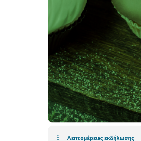
Λεπτομέρειες εκδήλωσης