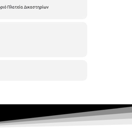
ωριό Πλατεία Δικαστηρίων