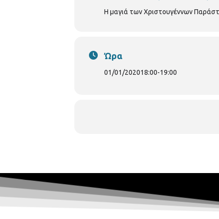
Η μαγιά των Χριστουγέννων Παράστ
Ώρα
01/01/2020
18:00
-
19:00