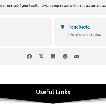
αση σπιτιού άγιου Βασίλη - Ανεμοσκορπίσματα Χριστουγεννιάτικο χ
Τοποθεσία
Πλατεία Δικαστηρίων
Useful Links