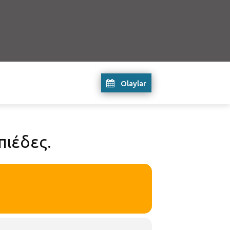
Olaylar
πιέδες.