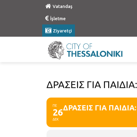
Vatandaş
İşletme
Ziyaretçi
ΔΡΑΣΕΙΣ ΓΙΑ ΠΑΙΔΙΑ:
ΠΕ
ΔΡΑΣΕΙΣ ΓΙΑ ΠΑΙΔΙΑ:
26
ΔΕΚ