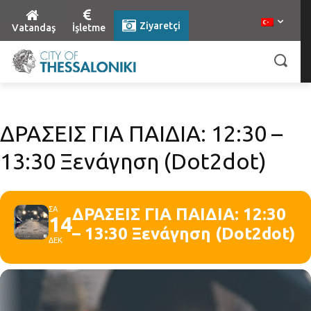
Ziyaretçi
Vatandaş
İşletme
ΔΡΑΣΕΙΣ ΓΙΑ ΠΑΙΔΙΑ: 12:30 –
13:30 Ξενάγηση (Dot2dot)
ΣΑ
ΔΡΑΣΕΙΣ ΓΙΑ ΠΑΙΔΙΑ: 12:30
14
– 13:30 Ξενάγηση (Dot2dot)
ΔΕΚ