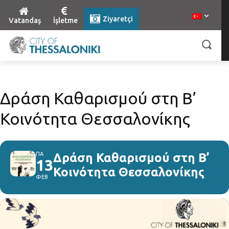
Ziyaretçi
Vatandaş
İşletme
Δράση Καθαρισμού στη Β’
Κοινότητα Θεσσαλονίκης
ΠΑ
Δράση Καθαρισμού στη Β’
13
Κοινότητα Θεσσαλονίκης
ΦΕΒ