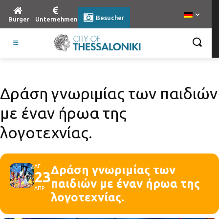
Besucher
Bürger
Unternehmen
Δράση γνωριμίας των παιδιών
με έναν ήρωα της
λογοτεχνίας.
ΔΕ
Δράση γνωριμίας των
23
παιδιών με έναν ήρωα της
ΑΠΡ
λογοτεχνίας.