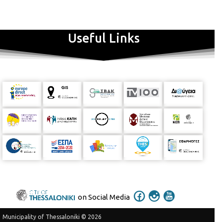
Useful Links
on Social Media
Municipality of Thessaloniki © 2026