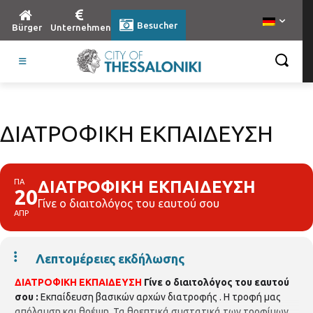
Besucher
Bürger
Unternehmen
ΔΙΑΤΡΟΦΙΚΗ ΕΚΠΑΙΔΕΥΣΗ
ΠΑ
ΔΙΑΤΡΟΦΙΚΗ ΕΚΠΑΙΔΕΥΣΗ
20
Γίνε ο διαιτολόγος του εαυτού σου
ΑΠΡ
Λεπτομέρειες εκδήλωσης
ΔΙΑΤΡΟΦΙΚΗ ΕΚΠΑΙΔΕΥΣΗ
Γίνε ο διαιτολόγος του εαυτού
σου :
Εκπαίδευση βασικών αρχών διατροφής . Η τροφή μας
απόλαυση και θρέψη. Τα θρεπτικά συστατικά των τροφίμων