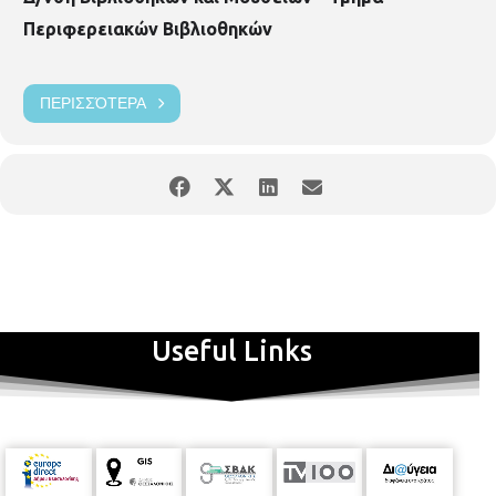
Περιφερειακών Βιβλιοθηκών
ΠΕΡΙΣΣΌΤΕΡΑ
Useful Links