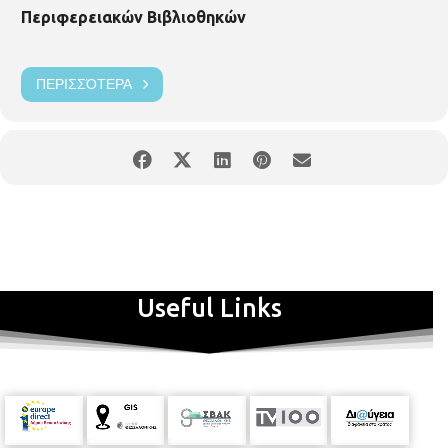
Περιφερειακών Βιβλιοθηκών
ΠΕΡΙΣΣΌΤΕΡΑ
Useful Links