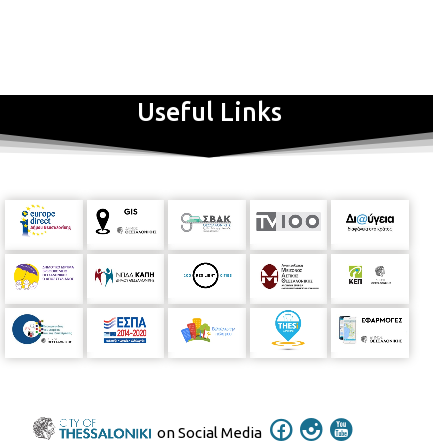
Useful Links
on Social Media