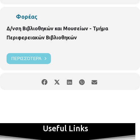
Φορέας
Δ/νση Βιβλιοθηκών και Μουσείων - Τμήμα
Περιφερειακών Βιβλιοθηκών
ΠΕΡΙΣΣΌΤΕΡΑ
Useful Links