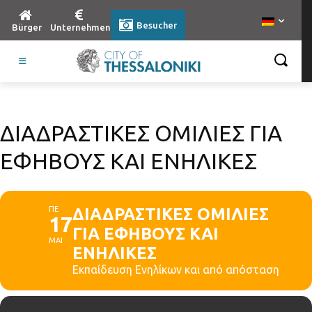
Besucher
Bürger
Unternehmen
ΔΙΑΔΡΑΣΤΙΚΕΣ ΟΜΙΛΙΕΣ ΓΙΑ
ΕΦΗΒΟΥΣ ΚΑΙ ΕΝΗΛΙΚΕΣ
ΠΕ
ΔΙΑΔΡΑΣΤΙΚΕΣ ΟΜΙΛΙΕΣ
17
ΓΙΑ ΕΦΗΒΟΥΣ ΚΑΙ
ΜΑΙ
ΕΝΗΛΙΚΕΣ
Εκπαίδευση Ενηλίκων και από απόσταση