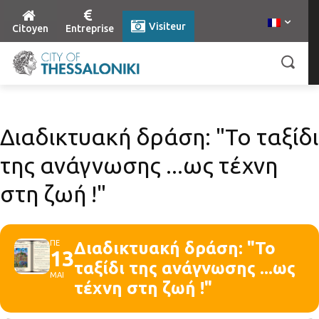
Visiteur
Citoyen
Entreprise
Διαδικτυακή δράση: "Το ταξίδι
της ανάγνωσης ...ως τέχνη
στη ζωή !"
ΠΕ
Διαδικτυακή δράση: "Το
13
ταξίδι της ανάγνωσης ...ως
ΜΑΙ
τέχνη στη ζωή !"