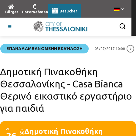
Besucher
Bürger
Unternehmen
ΕΠΑΝΑΛΑΜΒΑΝΌΜΕΝΗ ΕΚΔΉΛΩΣΗ
03/07/2017 10:00
Δημοτική Πινακοθήκη
Θεσσαλονίκης - Casa Bianca
Θερινό εικαστικό εργαστήριο
για παιδιά
ΔΕ
Δημοτική Πινακοθήκη
ΠΑ
26
30