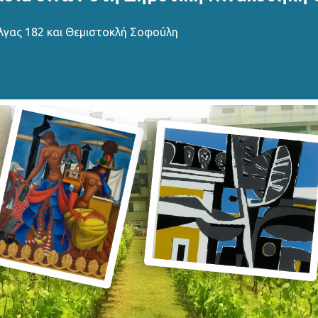
λγας 182 και Θεμιστοκλή Σοφούλη