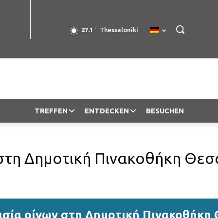
C
27.1
Thessaloniki
TREFFEN
ENTDECKEN
BESUCHEN
τη Δημοτική Πινακοθήκη Θεσσ
σία οίνων στη Δημοτική Πινακοθήκη 