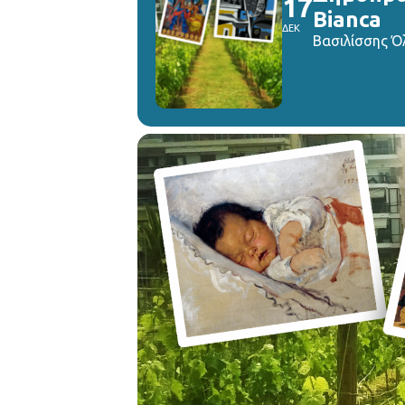
17
Bianca
ΔΕΚ
Βασιλίσσης Ό