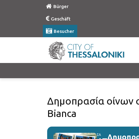
Bürger
Geschäft
Besucher
Δημοπρασία οίνων σ
Bianca
ΣΑ
Δημοπρα