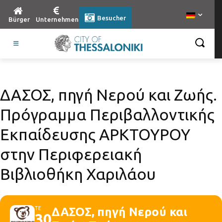
Besucher
Bürger
Unternehmen
ΔΑΣΟΣ, πηγή Νερού και Ζωής.
Πρόγραμμα Περιβαλλοντικής
Εκπαίδευσης ΑΡΚΤΟΥΡΟΥ
στην Περιφερειακή
Βιβλιοθήκη Χαριλάου
ΤΕ
ΔΑΣΟΣ, πηγή Νερού και
30