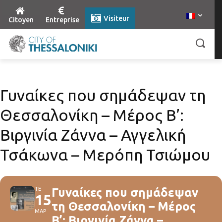
Visiteur
Citoyen
Entreprise
Γυναίκες που σημάδεψαν τη
Θεσσαλονίκη – Μέρος Β’:
Βιργινία Ζάννα – Αγγελική
Τσάκωνα – Μερόπη Τσιώμου
ΤΕ
Γυναίκες που σημάδεψαν
15
τη Θεσσαλονίκη – Μέρος
ΜΑΡ
Β’: Βιργινία Ζάννα –