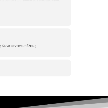
ντινουπόλεως,
Κωνσταντινουπόλεως
κη Κωνσταντινουπόλεως