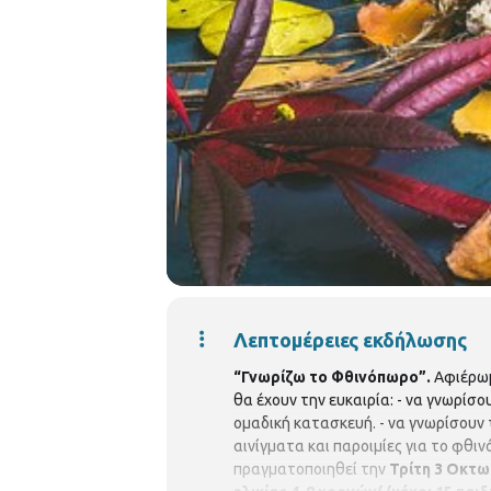
Λεπτομέρειες εκδήλωσης
“
Γνωρίζω το Φθινόπωρο”.
Αφιέρωμ
θα έχουν την ευκαιρία: - να γνωρίσ
ομαδική κατασκευή. - να γνωρίσουν 
αινίγματα και παροιμίες για το φθι
πραγματοποιηθεί την
Τρίτη 3 Οκτωβ