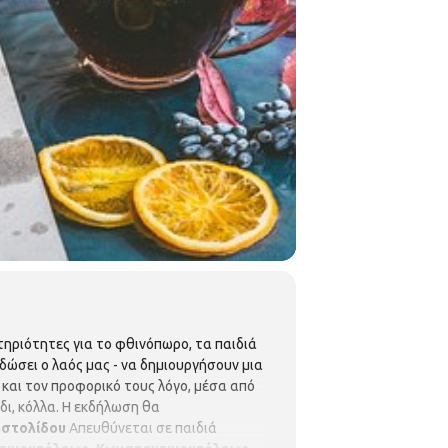
ηριότητες για το φθινόπωρο, τα παιδιά
δώσει ο λαός μας - να δημιουργήσουν μια
 και τον προφορικό τους λόγο, μέσα από
δι, κόλλα. Η εκδήλωση θα
στολίδου
Απευθύνεται σε παιδιά