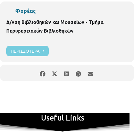
Φορέας
Δ/νση Βιβλιοθηκών και Μουσείων - Τμήμα
Περιφερειακών Βιβλιοθηκών
ΠΕΡΙΣΣΌΤΕΡΑ
Useful Links