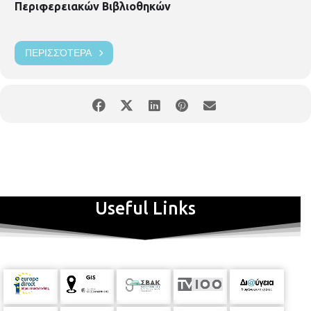
Περιφερειακών Βιβλιοθηκών
ΠΕΡΙΣΣΌΤΕΡΑ
Useful Links