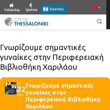
Ziyaretçi
Vatandaş
İşletme
Γνωρίζουμε σημαντικές
γυναίκες στην Περιφερειακή
Βιβλιοθήκη Χαριλάου
ΠΑ
Γνωρίζουμε σημαντικές
22
γυναίκες στην
ΦΕΒ
Περιφερειακή Βιβλιοθήκη
Χαριλάου