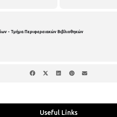
ίων - Τμήμα Περιφερειακών Βιβλιοθηκών
Useful Links