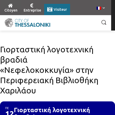
Visiteur
Citoyen
Entreprise
Γιορταστική λογοτεχνική
βραδιά
«Νεφελοκοκκυγία» στην
Περιφερειακή Βιβλιοθήκη
Χαριλάου
ΠΕ
Γιορταστική λογοτεχνική
12