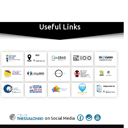
Useful Links
on Social Media