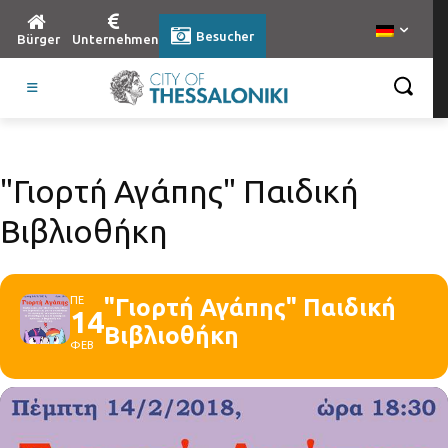
Besucher
Bürger
Unternehmen
"Γιορτή Αγάπης" Παιδική
Βιβλιοθήκη
ΠΕ
"Γιορτή Αγάπης" Παιδική
14
Βιβλιοθήκη
ΦΕΒ