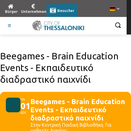
Besucher
Bürger
Unternehmen
Βeegames - Brain Education
Events - Εκπαιδευτικό
διαδραστικό παιχνίδι
ΠΑ
Βeegames - Brain Education
01
Events - Εκπαιδευτικό
ΔΕΚ
διαδραστικό παιχνίδι
Στην Κεντρική Παιδική Βιβλιοθήκη. Για
μαθητές Λυκείου.