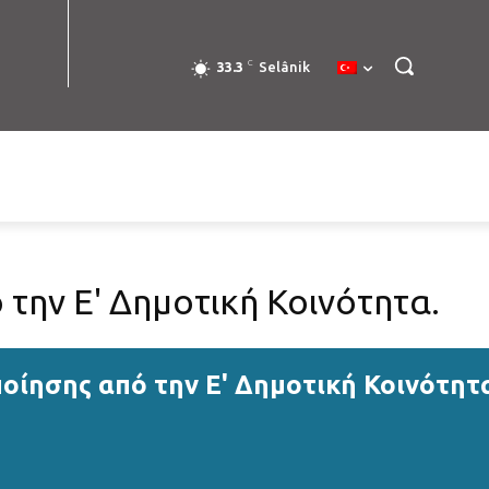
C
33.3
Selânik
την Ε' Δημοτική Κοινότητα.
οίησης από την Ε' Δημοτική Κοινότητ