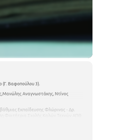
 (Γ. Βαφοπούλου 3).
ης,Μανώλης Αναγνωστάκης, Ντίνος
βάθμιας Εκπαίδευσης Φλώρινας - Δρ.
ύλη Φοιτήτρια Σχολής Καλών Τεχνών ΑΠΘ
Μαθήτρια Ωδείου Δήμου Θεσσαλονίκης:
μπατζή (ακορντεόν)