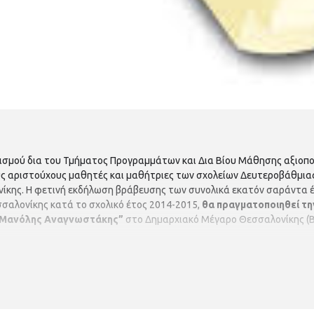
ισμού δια του Τμήματος Προγραμμάτων και Δια Βίου Μάθησης αξιοπ
υς αριστούχους μαθητές και μαθήτριες των σχολείων Δευτεροβάθμια
νίκης. Η φετινή εκδήλωση βράβευσης των συνολικά εκατόν σαράντα 
σαλονίκης κατά το σχολικό έτος 2014-2015,
θα πραγματοποιηθεί τη
α “Μανόλης Αναγνωστάκης”
στο Δημαρχιακό Μέγαρο Θεσσαλονίκης (Βασ.