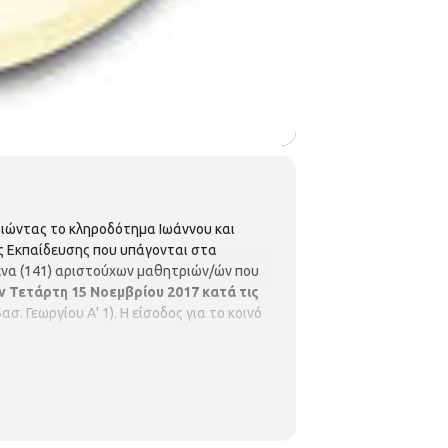
οιώντας το κληροδότημα Ιωάννου και
ς Εκπαίδευσης που υπάγονται στα
ένα (141) αριστούχων µαθητριών/ών που
ν Τετάρτη 15 Νοεμβρίου 2017 κατά τις
 Γεωργίου Α' 1). Η είσοδος για το κοινό