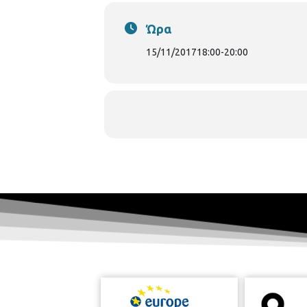
Ώρα
15/11/2017
18:00
-
20:00