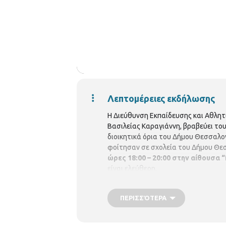
Λεπτομέρειες εκδήλωσης
Η Διεύθυνση Εκπαίδευσης και Αθλητ
Βασιλείας Καραγιάννη, βραβεύει το
διοικητικά όρια του Δήμου Θεσσαλο
φοίτησαν σε σχολεία του Δήμου Θεσ
ώρες 18:00 – 20:00 στην αίθουσ
είναι ελεύθερη.
ΠΕΡΙΣΣΌΤΕΡΑ