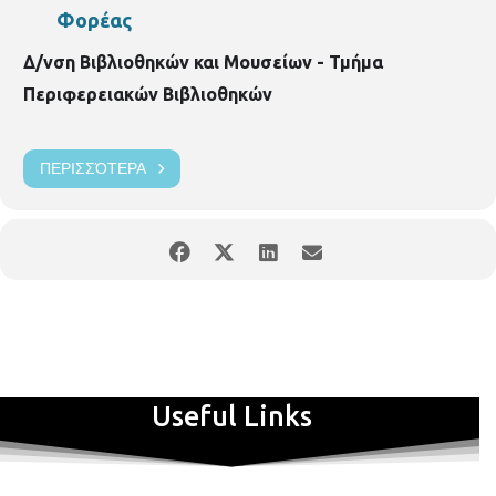
Φορέας
Δ/νση Βιβλιοθηκών και Μουσείων - Τμήμα
Περιφερειακών Βιβλιοθηκών
ΠΕΡΙΣΣΌΤΕΡΑ
Useful Links