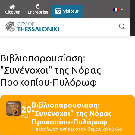
Visiteur
Citoyen
Entreprise
Βιβλιοπαρουσίαση:
"Συνένοχοι" της Νόρας
Προκοπίου-Πυλόρωφ
ΤΕ
Βιβλιοπαρουσίαση:
20
"Συνένοχοι" της Νόρας
ΦΕΒ
Προκοπίου-Πυλόρωφ
Η εκδήλωση ανήκει στον θεματικό κύκλο