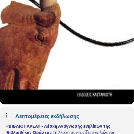
Λεπτομέρειες εκδήλωσης
«ΒΙΒΛΙΟΠΑΡΕΑ» - Λέσχη Ανάγνωσης ενηλίκων της
Βιβλιοθήκης Ορέστου
Τη λέσχη συντονίζει η φιλόλογος