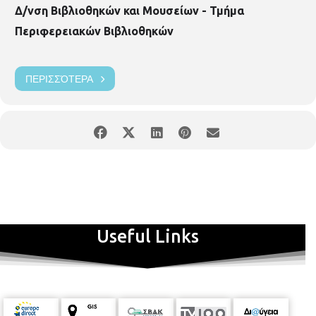
Δ/νση Βιβλιοθηκών και Μουσείων - Τμήμα
Περιφερειακών Βιβλιοθηκών
ΠΕΡΙΣΣΌΤΕΡΑ
Useful Links