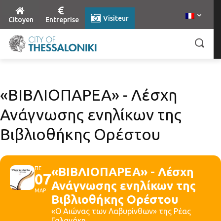
Visiteur
Citoyen
Entreprise
«ΒΙΒΛΙΟΠΑΡΕΑ» - Λέσχη
Ανάγνωσης ενηλίκων της
Βιβλιοθήκης Ορέστου
ΠΕ
«ΒΙΒΛΙΟΠΑΡΕΑ» - Λέσχη
07
Ανάγνωσης ενηλίκων της
ΜΑΡ
Βιβλιοθήκης Ορέστου
«Ο Αιώνας των Λαβυρίνθων» της Ρέας
Γαλανάκη