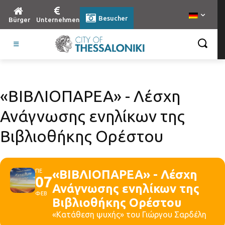
Besucher
Bürger
Unternehmen
«ΒΙΒΛΙΟΠΑΡΕΑ» - Λέσχη
Ανάγνωσης ενηλίκων της
Βιβλιοθήκης Ορέστου
ΠΕ
«ΒΙΒΛΙΟΠΑΡΕΑ» - Λέσχη
07
Ανάγνωσης ενηλίκων της
ΦΕΒ
Βιβλιοθήκης Ορέστου
«Κατάθεση ψυχής» του Γιώργου Σαρδέλη