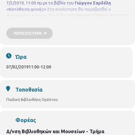
7/2/2019, 11:00 πμ με το βιβλίο του
Γιώργου Σαρδέλη
«Κατάθεση ψυχής»
Στη συνάντηση θα παραβρεθεί ο
συγγραφέας Γιώργος Σαρδέλης
ΠΑΙΔΙΚΗ ΒΙΒΛΙΟΘΗΚΗ ΟΡΕΣΤΟΥ
ΟΡΕΣΤΟΥ 33 & ΧΑΛΚΙΔΙΚΗΣ
ΤΗΛ. 2310852384
ΠΕΡΙΣΣΌΤΕΡΑ
Ώρα
07/02/2019
11:00
-
12:00
Τοποθεσία
Παιδική Βιβλιοθήκη Ορέστου
Φορέας
Δ/νση Βιβλιοθηκών και Μουσείων - Τμήμα