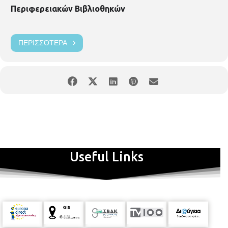
Περιφερειακών Βιβλιοθηκών
ΠΕΡΙΣΣΌΤΕΡΑ
Useful Links