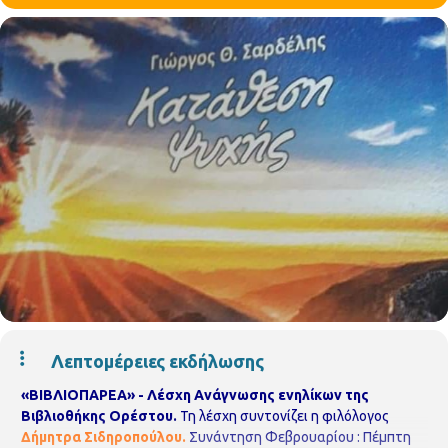
Λεπτομέρειες εκδήλωσης
«ΒΙΒΛΙΟΠΑΡΕΑ» - Λέσχη Ανάγνωσης ενηλίκων της
Βιβλιοθήκης Ορέστου.
Τη λέσχη συντονίζει η φιλόλογος
Δήμητρα Σιδηροπούλου.
Συνάντηση Φεβρουαρίου : Πέμπτη