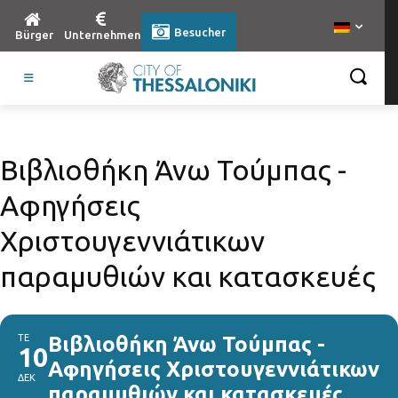
Besucher
Bürger
Unternehmen
Βιβλιοθήκη Άνω Τούμπας -
Αφηγήσεις
Χριστουγεννιάτικων
παραμυθιών και κατασκευές
ΤΕ
Βιβλιοθήκη Άνω Τούμπας -
10
Αφηγήσεις Χριστουγεννιάτικων
ΔΕΚ
παραμυθιών και κατασκευές