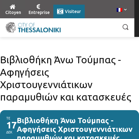
Visiteur
Citoyen
Entreprise
Βιβλιοθήκη Άνω Τούμπας -
Αφηγήσεις
Χριστουγεννιάτικων
παραμυθιών και κατασκευές
ΤΕ
Βιβλιοθήκη Άνω Τούμπας -
17
Αφηγήσεις Χριστουγεννιάτικων
ΔΕΚ
παραμυθιών και κατασκευές