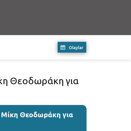
Olaylar
ίκη Θεοδωράκη για
ι Μίκη Θεοδωράκη για