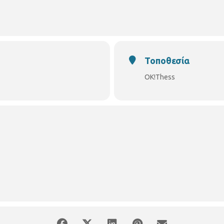
νό με ελεύθερη είσοδο.
Τοποθεσία
OK!Thess