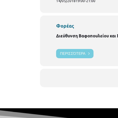
14/05/2018
19:00
-
21:00
Φορέας
Διεύθυνση Βαφοπουλείου και
ΠΕΡΙΣΣΌΤΕΡΑ