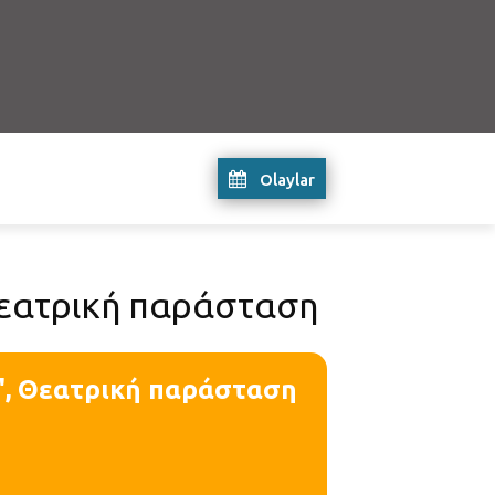
Olaylar
Θεατρική παράσταση
", Θεατρική παράσταση