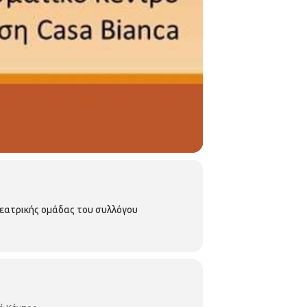
θεατρικής ομάδας του συλλόγου