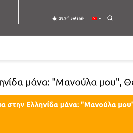
C
28.9
Selânik
ηνίδα μάνα: "Μανούλα μου", 
α στην Ελληνίδα μάνα: "Μανούλα μου