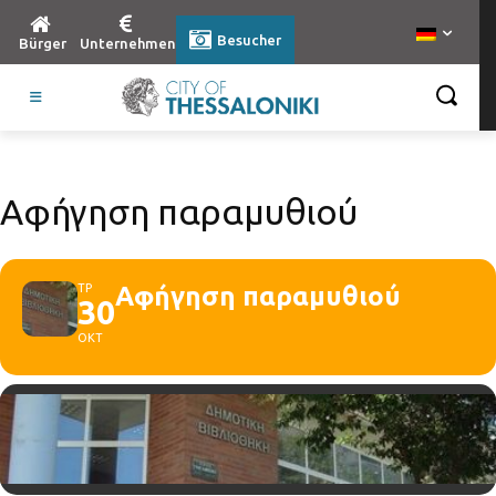
Besucher
Bürger
Unternehmen
Αφήγηση παραμυθιού
ΤΡ
Αφήγηση παραμυθιού
30
ΟΚΤ