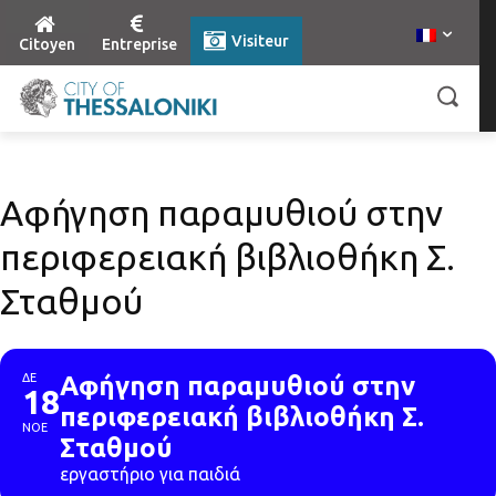
Visiteur
Citoyen
Entreprise
Αφήγηση παραμυθιού στην
περιφερειακή βιβλιοθήκη Σ.
Σταθμού
ΔΕ
Αφήγηση παραμυθιού στην
18
περιφερειακή βιβλιοθήκη Σ.
ΝΟΕ
Σταθμού
εργαστήριο για παιδιά