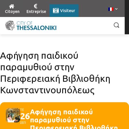
Visiteur
Citoyen
Entreprise
Αφήγηση παιδικού
παραμυθιού στην
Περιφερειακή Βιβλιοθήκη
Κωνσταντινουπόλεως
ΤΕ
Αφήγηση παιδικού
26
παραμυθιού στην
ΣΕΠ
Περιφερειακή Βιβλιοθήκη