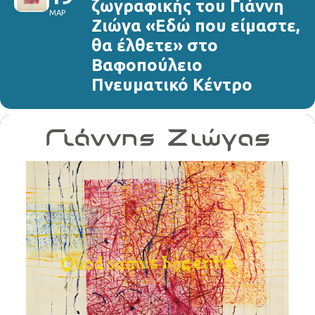
ζωγραφικής του Γιάννη
ΜΑΡ
Ζιώγα «Εδώ που είμαστε,
θα έλθετε» στο
Βαφοπούλειο
Πνευματικό Κέντρο