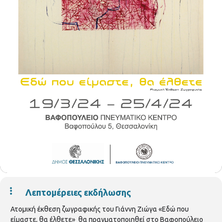
Λεπτομέρειες εκδήλωσης
Ατομική έκθεση ζωγραφικής του Γιάννη Ζιώγα «Εδώ που
είμαστε, θα έλθετε» θα πραγματοποιηθεί στο Βαφοπούλειο