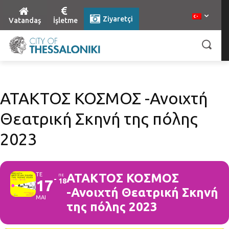
Ziyaretçi
Vatandaş
İşletme
ΑΤΑΚΤΟΣ ΚΟΣΜΟΣ -Ανοιχτή
Θεατρική Σκηνή της πόλης
2023
ΤΕ
ΑΤΑΚΤΟΣ ΚΟΣΜΟΣ
ΠΕ
17
18
-Ανοιχτή Θεατρική Σκηνή
ΜΑΙ
της πόλης 2023