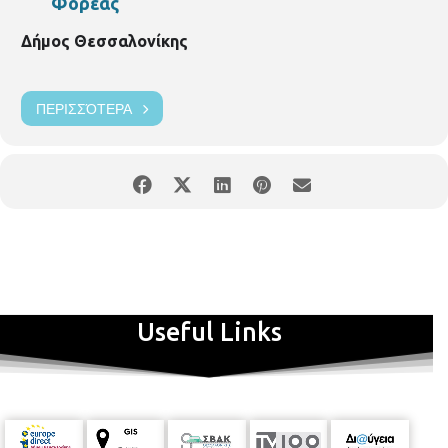
Φορέας
Δήμος Θεσσαλονίκης
ΠΕΡΙΣΣΌΤΕΡΑ
Useful Links