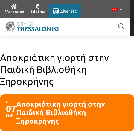
Ziyaretçi
Vatandaş
İşletme
Αποκριάτικη γιορτή στην
Παιδική Βιβλιοθήκη
Ξηροκρήνης
ΠΕ
Αποκριάτικη γιορτή στην
07
Παιδική Βιβλιοθήκη
ΜΑΡ
Ξηροκρήνης