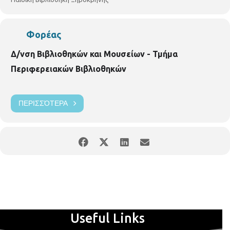
Φορέας
Δ/νση Βιβλιοθηκών και Μουσείων - Τμήμα
Περιφερειακών Βιβλιοθηκών
ΠΕΡΙΣΣΌΤΕΡΑ
Useful Links