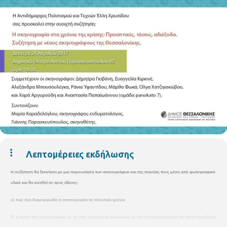
Λεπτομέρειες εκδήλωσης
Η συζήτηση θα ξεκινήσει με μια παρουσίαση των σκηνογράφων και της πορείας τους μέσα από φωτογραφικό
υλικό και θα κινηθεί σε τρεις άξονες:
α) πώς έχει διαμορφωθεί η σκηνογραφία τα τελευταία χρόνια
β) η σχέση της σκηνογραφίας με τις νέες τεχνολογίες και κυρίως με την εκτεταμένη χρήση της βιντεοπροβολής